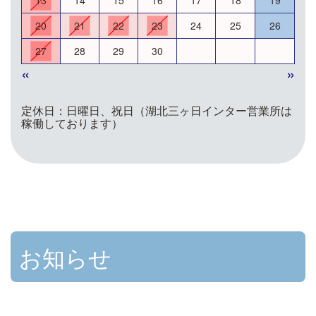
13
14
15
16
17
18
19
20
21
22
23
24
25
26
27
28
29
30
«
»
定休日：日曜日、祝日（湖北三ヶ日インター営業所は
稼働しております）
お知らせ