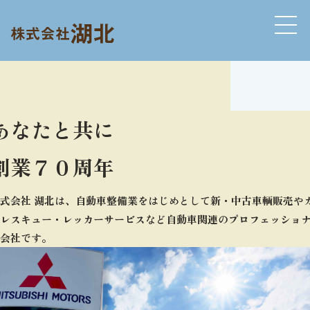
あなたと共に
創業７０周年
式会社 湖北は、自動車整備業をはじめとして新・中古車輌販売や
レスキュー・レッカーサービスなど自動車関連のプロフェッショ
会社です。